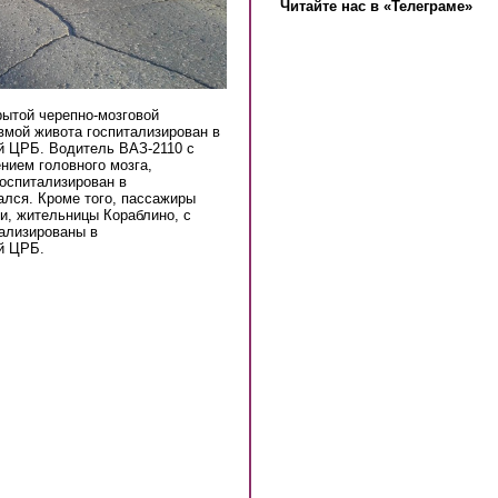
Читайте нас в «Телеграме»
рытой черепно-мозговой
авмой живота госпитализирован в
й ЦРБ. Водитель ВАЗ-2110 с
нием головного мозга,
оспитализирован в
ался. Кроме того, пассажиры
и, жительницы Кораблино, с
тализированы в
й ЦРБ.