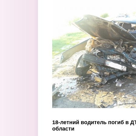
Перейти к основному содержанию
18-летний водитель погиб в Д
области