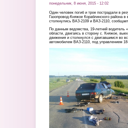
понедельник, 8 июня, 2015 - 12:02
Один человек погиб и трое пострадали в рез
Газопровод-Княжое Кораблинского района в в
столкнулись ВАЗ-2109 и ВАЗ-2110, сообщае
По данным ведомства, 19-летний водитель «
области, двигаясь в сторону с. Княжое, вые
движения и столкнулся с двигавшимся во в
автомобилем ВАЗ-2110, под управлением 18-
1.jpg