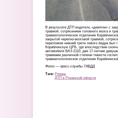
В результате ДТП водитель «девятки» с зак
травмой, сотрясением головного мозга и тр
травматологическое отделение Кораблинско
закрытой черепно-мозговой травмой, сотрясе
переломом нижний трети левого бедра был г
Кораблинскую ЦРБ, где впоследствии сконч
автомобиля ВАЗ-2110, две 17-летние девушк
травмами различной степени тяжести госпи
травматологическое отделение Кораблинско
Фото — пресс-службы ГИБДД
Тэги:
Рязань
ДТП в Рязанской области