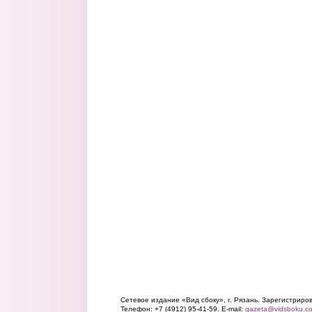
Сетевое издание «Вид сбоку», г. Рязань. Зарегистрир
Телефон: +7 (4912) 95-41-59. E-mail:
gazeta@vidsboku.c