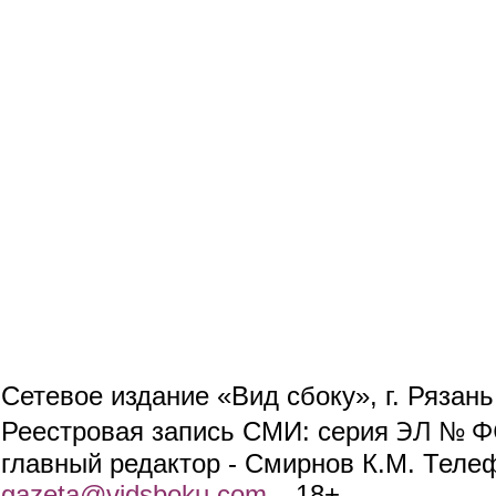
Сетевое издание «Вид сбоку», г. Рязан
ЭЛ № ФС
Реестровая запись СМИ: серия
главный редактор - Смирнов К.М. Телефо
gazeta@vidsboku.com
(link sends e-mail)
. 18+