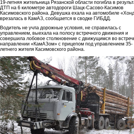
19-летняя жительница Рязанской области погибла в результ
ДТП на 6 километре автодороги Шацк-Сасово-Касимов
Касимовского района. Девушка ехала на автомобиле «Хон
врезалась в КамАЗ, сообщается в сводке ГИБДД.
Водитель не учла дорожные условия, не справилась с
управлением, выехала на полосу встречного движения и
совершила лобовое столкновение с движущимся во встре
направлении «КамАЗом» с прицепом под управлением 35-
летнего жителя Касимовского района.
2.jpg