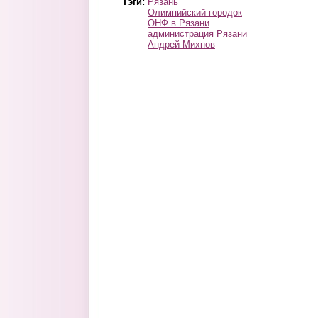
Тэги:
Рязань
Олимпийский городок
ОНФ в Рязани
администрация Рязани
Андрей Михнов