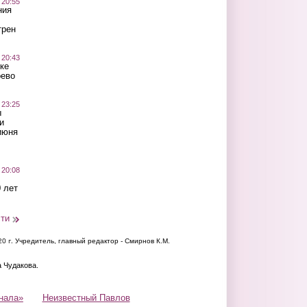
 20:55
ния
трен
 20:43
ке
оево
 23:25
ы
и
июня
 20:08
 лет
сти
20 г.
Учредитель, главный редактор - Смирнов К.М.
а Чудакова.
нала»
Неизвестный Павлов