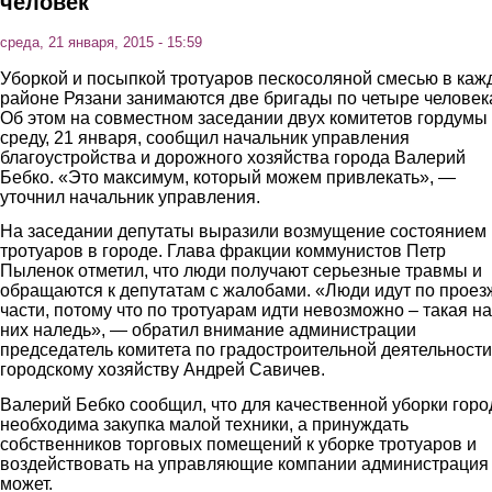
человек
среда, 21 января, 2015 - 15:59
Уборкой и посыпкой тротуаров пескосоляной смесью в каж
районе Рязани занимаются две бригады по четыре человек
Об этом на совместном заседании двух комитетов гордумы
среду, 21 января, сообщил начальник управления
благоустройства и дорожного хозяйства города Валерий
Бебко. «Это максимум, который можем привлекать», —
уточнил начальник управления.
На заседании депутаты выразили возмущение состоянием
тротуаров в городе. Глава фракции коммунистов Петр
Пыленок отметил, что люди получают серьезные травмы и
обращаются к депутатам с жалобами. «Люди идут по проез
части, потому что по тротуарам идти невозможно – такая на
них наледь», — обратил внимание администрации
председатель комитета по градостроительной деятельности
городскому хозяйству Андрей Савичев.
Валерий Бебко сообщил, что для качественной уборки горо
необходима закупка малой техники, а принуждать
собственников торговых помещений к уборке тротуаров и
воздействовать на управляющие компании администрация
может.