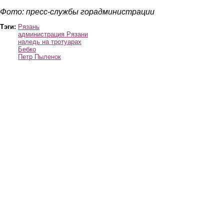
Фото: пресс-службы горадминистрации
Тэги:
Рязань
администрация Рязани
наледь на тротуарах
Бебко
Петр Пыленок