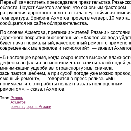
Первый заместитель председателя правительства Рязанск
области Шаукат Ахметов заявил, что основным фактором
разрушения дорожного полотна стала неустойчивая зимня
температура. Брифинг Ахметов провел в четверг, 10 марта,
сообщается на сайте облправительства.
По словам Ахметова, претензии жителей Рязани к состоян
дорожного покрытия обоснованные. «Как только вода уйдет
будет начат нормальный, качественный ремонт с примене
современных материалов и технологий», — заявил Ахмето
«В настоящее время, когда сохраняется высокая влажность
дефекты асфальта во многих местах залиты талой водой, д
минимизации ущерба автотранспорту ямы сначала
засыпаются щебнем, а при сухой погоде уже можно провод
ямочный ремонт», — говорится в пресс-релизе. «Мы
понимаем, что эти работы нельзя назвать полноценным
ремонтом», – сказал Ахметов.
Тэги:
Рязань
Ахметов
ремонт дорог в Рязани