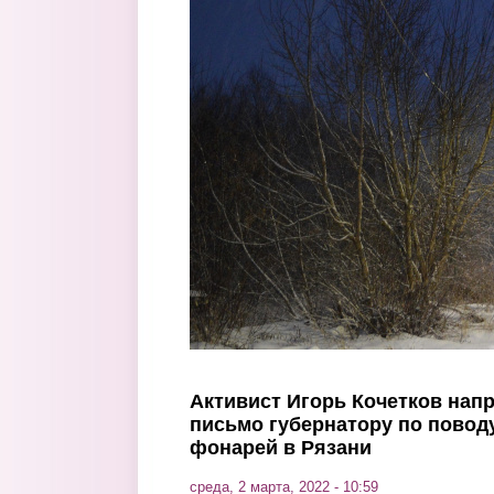
Перейти к основному содержанию
Активист Игорь Кочетков нап
письмо губернатору по поводу
фонарей в Рязани
среда, 2 марта, 2022 - 10:59