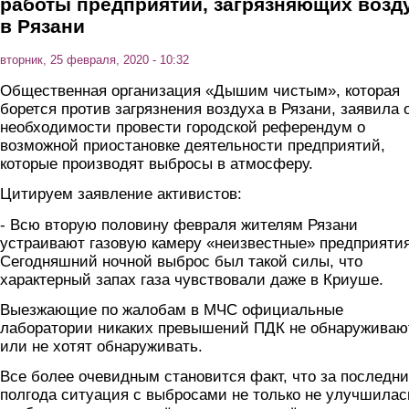
работы предприятий, загрязняющих возд
в Рязани
вторник, 25 февраля, 2020 - 10:32
Общественная организация «Дышим чистым», которая
борется против загрязнения воздуха в Рязани, заявила 
необходимости провести городской референдум о
возможной приостановке деятельности предприятий,
которые производят выбросы в атмосферу.
Цитируем заявление активистов:
- Всю вторую половину февраля жителям Рязани
устраивают газовую камеру «неизвестные» предприятия
Сегодняшний ночной выброс был такой силы, что
характерный запах газа чувствовали даже в Криуше.
Выезжающие по жалобам в МЧС официальные
лаборатории никаких превышений ПДК не обнаруживаю
или не хотят обнаруживать.
Все более очевидным становится факт, что за последн
полгода ситуация с выбросами не только не улучшилас