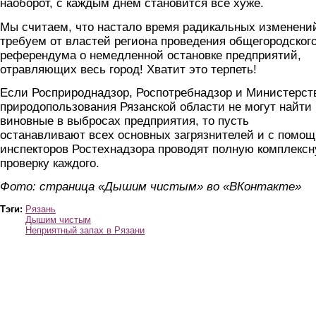
наоборот, с каждым днём становится всё хуже.
Мы считаем, что настало время радикальных изменени
требуем от властей региона проведения общегородског
референдума о немедленной остановке предприятий,
отравляющих весь город! Хватит это терпеть!
Если Росприроднадзор, Роспотребнадзор и Министерст
природопользования Рязанской области не могут найти
виновные в выбросах предприятия, то пусть
останавливают всех основных загрязнителей и с помо
инспекторов Ростехнадзора проводят полную комплекс
проверку каждого.
Фото: страница «Дышим чистым» во «ВКонтакте»
Тэги:
Рязань
Дышим чистым
Неприятный запах в Рязани