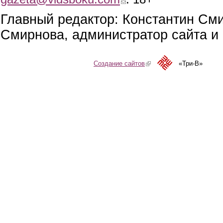
Главный редактор: Константин См
Смирнова, администратор сайта и 
Создание сайтов
(link is external)
«Три-В»