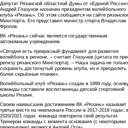
Депутат Рязанской областной Думы от «Единой России
Андрей Глазунов назначен президентом волейбольного
клуба «Рязань». Об этом сообщается на сайте рязанско
Минспорта. Его представил министр спорта Владислав
Фролов.
ВК «Рязань» сейчас является государственным
автономным учреждением.
«Сегодня есть прекрасный фундамент для развития
волейбола в регионе, – считает Глазунов (цитата по пре
релизу рязанского Минспорта). – Наша задача не только
сохранить достигнутый уровень клуба, но и преодолеть
более серьёзные планки».
Волейбольный клуб «Рязань» создан в 1999 году, основ
команды составили воспитанницы детской спортивной
школы Рязани.
Своим наивысшим достижением ВК «Рязань» называет
третье место на чемпионате России в 2017-2018 годах; 
2020/2021 годах команда повторила свой результат.
Тренером команды с момента основания (с некоторыми
перерывами) является Андрей Оглы.