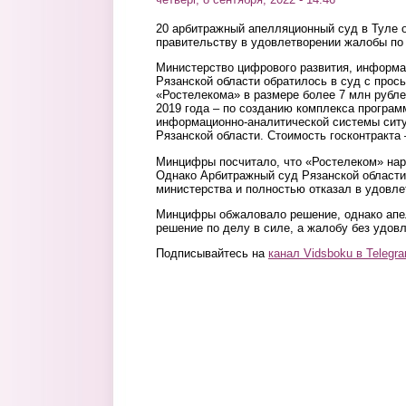
20 арбитражный апелляционный суд в Туле 
правительству в удовлетворении жалобы по
Министерство цифрового развития, информа
Рязанской области обратилось в суд с прось
«Ростелекома» в размере более 7 млн рублей
2019 года – по созданию комплекса програм
информационно-аналитической системы ситу
Рязанской области. Стоимость госконтракта 
Минцифры посчитало, что «Ростелеком» нару
Однако Арбитражный суд Рязанской области
министерства и полностью отказал в удовле
Минцифры обжаловало решение, однако апе
решение по делу в силе, а жалобу без удов
Подписывайтесь на
канал Vidsboku в Telegr