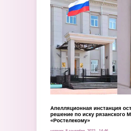
Перейти к основному содержанию
Апелляционная инстанция ост
решение по иску рязанского 
«Ростелекому»
четверг, 8 сентября, 2022 - 14:46