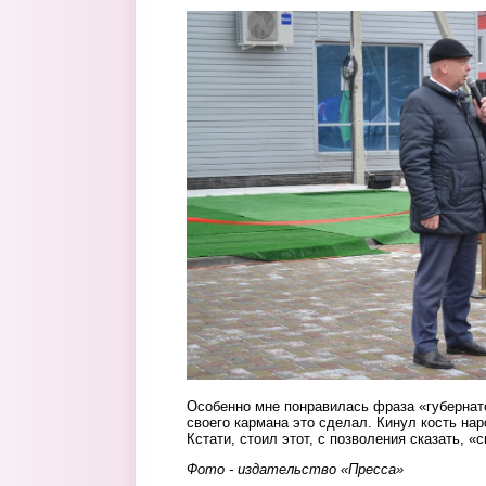
skver3.jpg
Особенно мне понравилась фраза «губернато
своего кармана это сделал. Кинул кость нар
Кстати, стоил этот, с позволения сказать, «
Фото - издательство «Пресса»