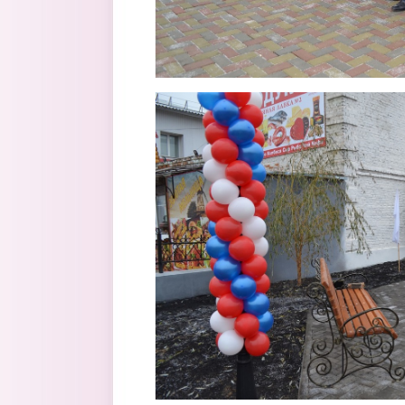
skver2.jpg