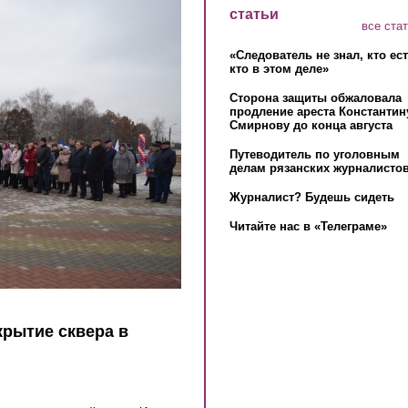
статьи
все ста
«Следователь не знал, кто ес
кто в этом деле»
Сторона защиты обжаловала
продление ареста Константин
Смирнову до конца августа
Путеводитель по уголовным
делам рязанских журналистов
Журналист? Будешь сидеть
Читайте нас в «Телеграме»
рытие сквера в