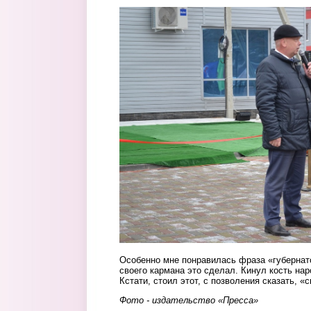
skver3.jpg
Особенно мне понравилась фраза «губернато
своего кармана это сделал. Кинул кость нар
Кстати, стоил этот, с позволения сказать, «
Фото - издательство «Пресса»