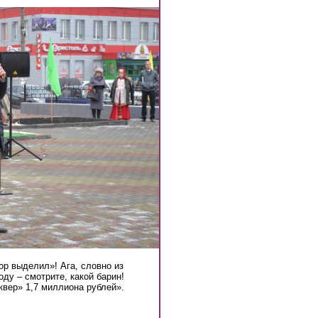
р выделил»! Ага, словно из
оду – смотрите, какой барин!
сквер» 1,7 миллиона рублей».