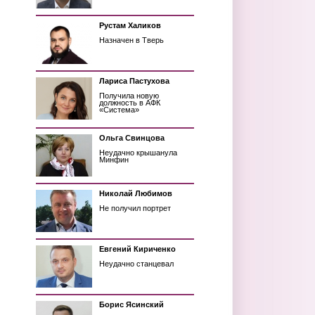
Рустам Халиков
Назначен в Тверь
Лариса Пастухова
Получила новую
должность в АФК
«Система»
Ольга Свинцова
Неудачно крышанула
Минфин
Николай Любимов
Не получил портрет
Евгений Кириченко
Неудачно станцевал
Борис Ясинский