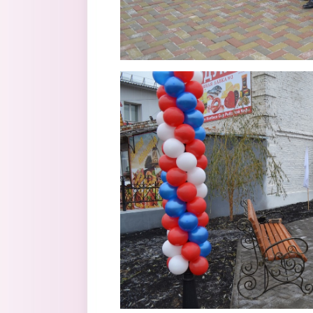
skver2.jpg