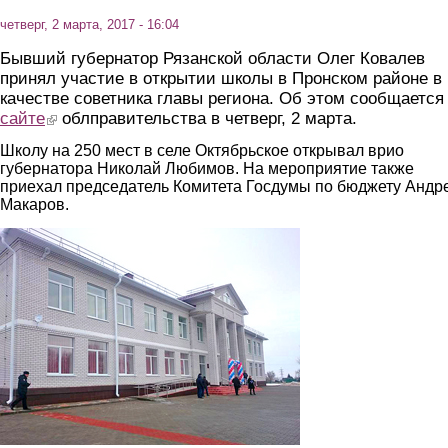
четверг, 2 марта, 2017 - 16:04
Бывший губернатор Рязанской области Олег Ковалев
принял участие в открытии школы в Пронском районе в
качестве советника главы региона. Об этом сообщается
сайте
(link is external)
облправительства в четверг, 2 марта.
Школу на 250 мест в селе Октябрьское открывал врио
губернатора Николай Любимов. На мероприятие также
приехал председатель Комитета Госдумы по бюджету Андр
Макаров.
1.jpg