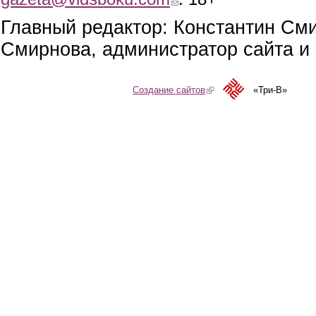
Главный редактор: Константин См
Смирнова, администратор сайта и 
Создание сайтов
(link is external)
«Три-В»