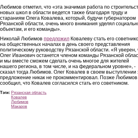
Любимов отметил, что «эта значимая работа по строительс
новых школ в области ведется также благодаря труду и
стараниям Олега Ковалева, который, будучи губернатором
Рязанской области, очень много внимания уделял социаль
объектам, и его команды».
Николай Любимов
предложил
Ковалеву стать его советник
на общественных началах в день своего представления
политическому руководству Рязанской области. «Я уверен, 
Олег Иванович останется членом команды Рязанской обла
и мы вместе сможем сделать очень многое для жителей
нашего региона, в том числе, и на федеральном уровне», -
сказал тогда Любимов. Олег Ковалев в своем выступлении 
предложение никак не прокомментировал. Позже Любимов
сообщил, что Ковалев согласился стать его советником.
Тэги:
Рязанская область
Ковалев
Любимов
Макаров