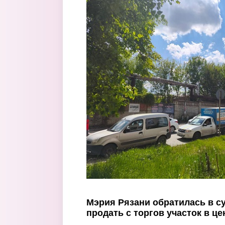
Перейти к основному содержанию
Мэрия Рязани обратилась в су
продать с торгов участок в це