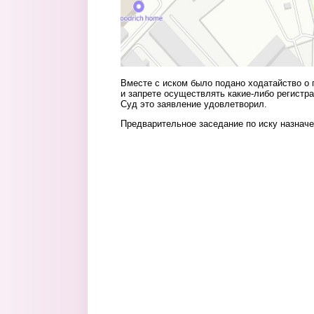
Вместе с иском было подано ходатайство о
и запрете осуществлять какие-либо регистр
Суд это заявление удовлетворил.
Предварительное заседание по иску назначе