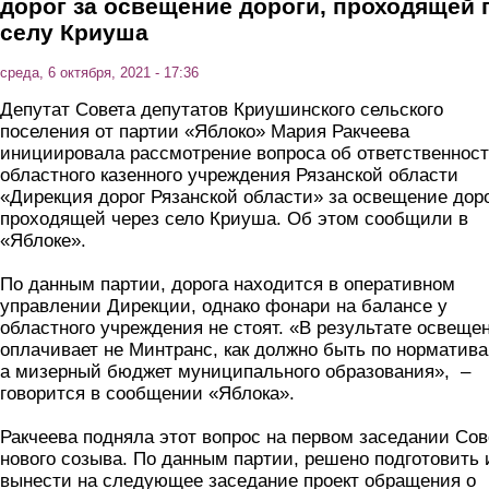
дорог за освещение дороги, проходящей 
селу Криуша
среда, 6 октября, 2021 - 17:36
Депутат Совета депутатов Криушинского сельского
поселения от партии «Яблоко» Мария Ракчеева
инициировала рассмотрение вопроса об ответственнос
областного казенного учреждения Рязанской области
«Дирекция дорог Рязанской области» за освещение доро
проходящей через село Криуша. Об этом сообщили в
«Яблоке».
По данным партии, дорога находится в оперативном
управлении Дирекции, однако фонари на балансе у
областного учреждения не стоят. «В результате освеще
оплачивает не Минтранс, как должно быть по норматива
а мизерный бюджет муниципального образования», –
говорится в сообщении «Яблока».
Ракчеева подняла этот вопрос на первом заседании Сов
нового созыва. По данным партии, решено подготовить 
вынести на следующее заседание проект обращения о