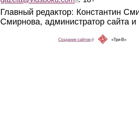
Главный редактор: Константин См
Смирнова, администратор сайта и 
Создание сайтов
(link is external)
«Три-В»