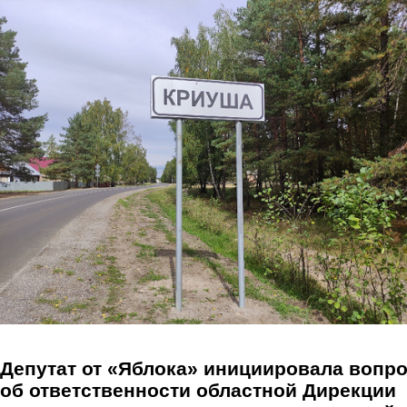
Перейти к основному содержанию
Депутат от «Яблока» инициировала вопр
об ответственности областной Дирекции