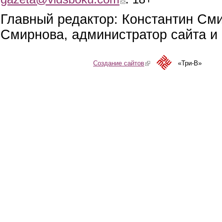
Главный редактор: Константин См
Смирнова, администратор сайта и 
Создание сайтов
(link is external)
«Три-В»