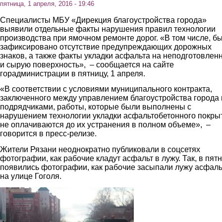
пятница, 1 апреля, 2016 - 19:46
Специалисты МБУ «Дирекция благоустройства города»
выявили отдельные факты нарушения правил технологии
производства при ямочном ремонте дорог. «В том числе, б
зафиксировано отсутствие предупреждающих дорожных
знаков, а также факты укладки асфальта на неподготовлен
и сырую поверхность», – сообщается на сайте
горадминистрации в пятницу, 1 апреля.
«В соответствии с условиями муниципального контракта,
заключенного между управлением благоустройства города 
подрядчиками, работы, которые были выполнены с
нарушением технологии укладки асфальтобетонного покры
не оплачиваются до их устранения в полном объеме», –
говорится в пресс-релизе.
Жители Рязани неоднократно публиковали в соцсетях
фотографии, как рабочие кладут асфальт в лужу. Так, в пят
появились фотографии, как рабочие засыпали лужу асфал
на улице Гоголя.
1.jpg