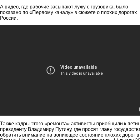
А видео, где рабочие засыпают лужу с грузовика, было
показано по «Первому каналу» в сюжете о плохих дорогах
России.
Ремонт дорог в Рязани
Также кадры этого «ремонта» активисты приобщили к пети
президенту Владимиру Путину, где просят главу государств
обратить внимание на вопиющее состояние плохих дорог в