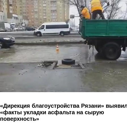
Перейти к основному содержанию
«Дирекция благоустройства Рязани» выяви
«факты укладки асфальта на сырую
поверхность»