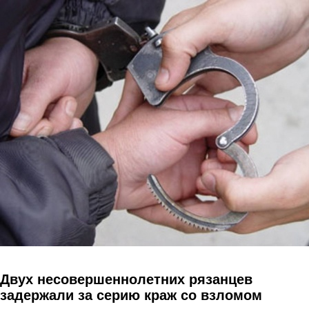
Перейти к основному содержанию
Двух несовершеннолетних рязанцев
задержали за серию краж со взломом