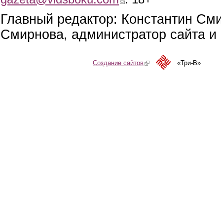
Главный редактор: Константин См
Смирнова, администратор сайта и 
Создание сайтов
(link is external)
«Три-В»