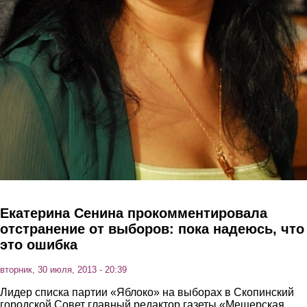
Екатерина Сенина прокомментировала
отстранение от выборов: пока надеюсь, что
это ошибка
вторник, 30 июля, 2013 - 20:39
Лидер списка партии «Яблоко» на выборах в Скопинский
городской Совет главный редактор газеты «Мещерская