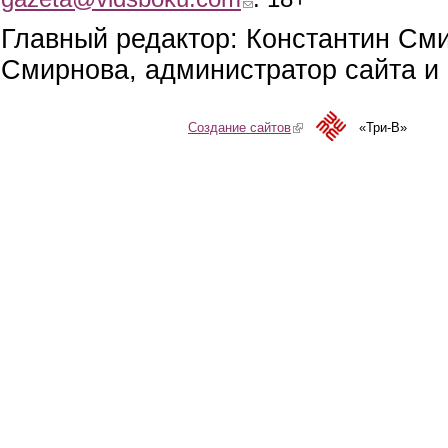
Главный редактор: Константин См
Смирнова, администратор сайта и 
Создание сайтов
(link is external)
«Три-В»