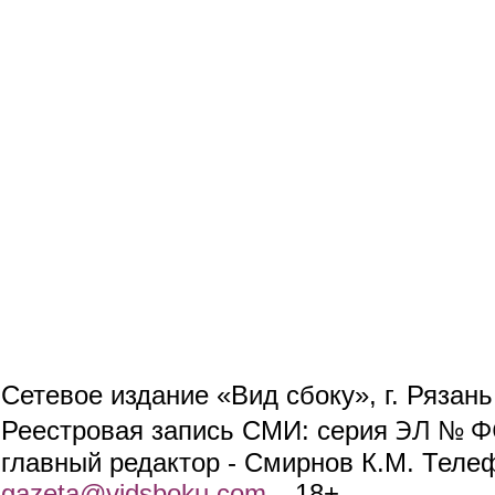
Сетевое издание «Вид сбоку», г. Рязан
ЭЛ № ФС
Реестровая запись СМИ: серия
главный редактор - Смирнов К.М. Телефо
gazeta@vidsboku.com
(link sends e-mail)
. 18+