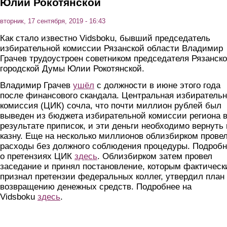
Юлии Рокотянской
вторник, 17 сентября, 2019 - 16:43
Как стало известно Vidsboku, бывший председатель
избирательной комиссии Рязанской области Владимир
Грачев трудоустроен советником председателя Рязанск
городской Думы Юлии Рокотянской.
Владимир Грачев
ушёл
с должности в июне этого года
после финансового скандала. Центральная избиратель
комиссия (ЦИК) сочла, что почти миллион рублей был
выведен из бюджета избирательной комиссии региона 
результате приписок, и эти деньги необходимо вернуть 
казну. Еще на несколько миллионов облизбирком прове
расходы без должного соблюдения процедуры. Подроб
о претензиях ЦИК
здесь
. Облизбирком затем провел
заседание и принял постановление, которым фактическ
признал претензии федеральных коллег, утвердил план
возвращению денежных средств. Подробнее на
Vidsboku
здесь
.