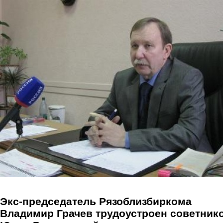
Перейти к основному содержанию
Экс-председатель Рязоблизбиркома
Владимир Грачев трудоустроен советник