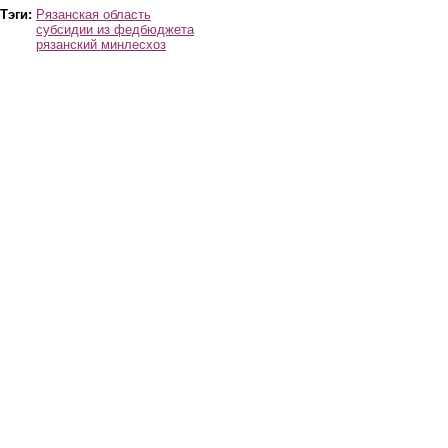
Тэги:
Рязанская область
субсидии из федбюджета
рязанский минлесхоз