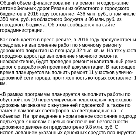
Общий объем финансирования на ремонт и содержание
автомобильных дорог Рязани из областного и городского
бюджетов в 2016 году составляет 436 млн. руб., в том числе
350 млн. руб. из областного бюджета и 86 млн. руб. из
городского бюджета. Об этом сообщается на сайте
горадминистрации.
Как сообщается в пресс-релизе, в 2016 году предусмотрен
средства на выполнение работ по ямочному ремонту
дорожного покрытия на площади 32 тыс. кв. м. На тех участ
городских дорог, где выполнение ямочного ремонта
неэффективно, будет проведен ремонт и капитальный рем
дорог с разработкой проектной документации. В настоящее
время планируется выполнить ремонт 11 участков улично-
дорожной сети города, протяженность которых составляет 
км.
«В рамках программы планируется выполнить работы по
обустройству 10 нерегулируемых пешеходных переходов
дорожными знаками с внутренней подсветкой, а также по
замене ламповых светофоров на светодиодные на 17
объектах. На приведение в нормативное состояние подход
подъездов к школам с целью обеспечения безопасности
дорожного движения предусмотрено 9,8 млн. руб. С
использованием указанных денежных средств планируется