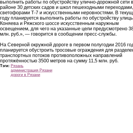
выполнить работы по обустройству улично-дорожной сети 
районе 30 детских садов и школ пешеходными переходами
светофорами Т-7 и искусственными неровностями. В теку
году планируется выполнить работы по обустройству улиц
Коняева и Ряжского шоссе искусственным наружным
освещением, для чего на указанные цели предусмотрено 3
млн. руб.», — говорится в сообщении пресс-службы.
На Северной окружной дороге в первом полугодии 2016 го
планируется обустроить тросовые ограждения для разделе
транспортных потоков противоположных направлений
протяжённостью 3500 метров на сумму 11,5 млн. руб.
Тэги:
Рязань
администрация Рязани
дороги в Рязани