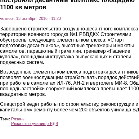
построили десантный комплекс площадью
1100 кв метров
четверг, 13 октября, 2016 - 11:20
Завершено строительство воздушно-десантного комплекса
территории военного городка №1 РВВДКУ. Строителями
обустроены следующие элементы комплекса: «Старт
подготовки десантников», высотные тренажеры и макеты
самолетов, парашютный трамплин, тренажер «Гашение
купола», площадки инструктажа выпускающих и стапели
подвесных систем.
Возведенные элементы комплекса подготовки десантников
позволят военнослужащим отрабатывать порядок действи
при работе в самолетах ИЛ-76, АН-2 и вертолете МИ-8. Об
площадь застройки сооружений комплекса превышает 1100
квадратных метров.
Спецстрой ведет работы по строительству, реконструкции и
капитальному ремонту более чем 200 объектов училища ВД
Тэги:
Рязань
Рязанское училище ВДВ