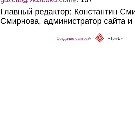
Главный редактор: Константин См
Смирнова, администратор сайта и 
Создание сайтов
(link is external)
«Три-В»