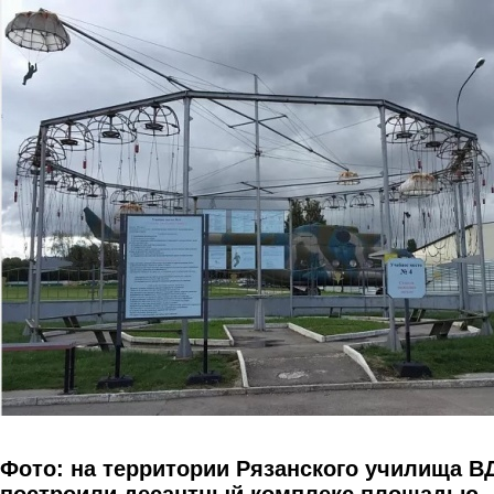
Перейти к основному содержанию
Фото: на территории Рязанского училища В