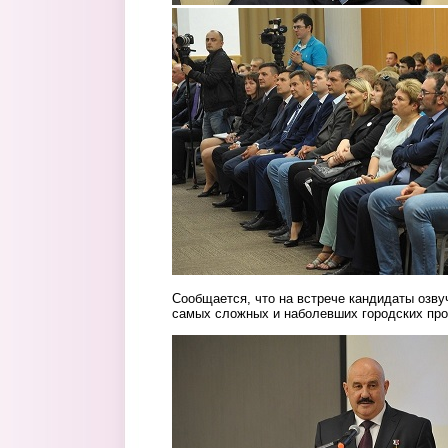
2.jpeg
Сообщается, что на встрече кандидаты озву
самых сложных и наболевших городских про
3.jpeg