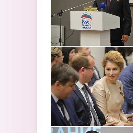
4.jpeg
6.jpeg