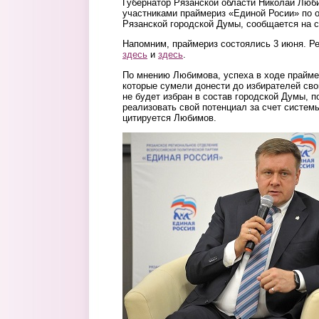
Губернатор Рязанской области Николай Люб
участниками праймериз «Единой Росии» по о
Рязанской городской Думы, сообщается на с
Напомним, праймериз состоялись 3 июня. Р
здесь
и
здесь
.
По мнению Любимова, успеха в ходе прайме
которые сумели донести до избирателей свои
не будет избран в состав городской Думы, 
реализовать свой потенциал за счет систем
цитируется Любимов.
5.jpeg