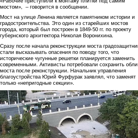
«Рабочие приступили к монтажу плитки под самим
мостом», – говорится в сообщении.
Мост на улице Ленина является памятником истории и
градостроительства. Это один из старейших мостов
города, который был построен в 1849-50 гг. по проекту
губернского архитектора Николая Воронихина.
Сразу после начала реконструкции моста градозащитни
стали высказывать опасения по поводу того, что
исторические чугунные решетки планируется заменить
современными. Активисты потребовали сохранить обли
моста после реконструкции. Начальник управления
благоустройства Юрий Фурфурак заявлял, что заменят
только «непригодные секции».
2.jpeg