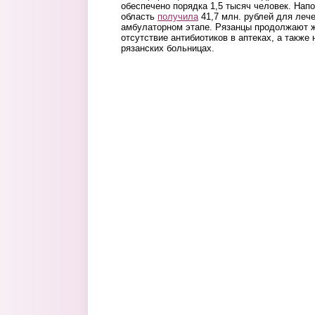
обеспечено порядка 1,5 тысяч человек. Нап
область
получила
41,7 млн. рублей для леч
амбулаторном этапе. Рязанцы продолжают ж
отсутствие антибиотиков в аптеках, а также
рязанских больницах.