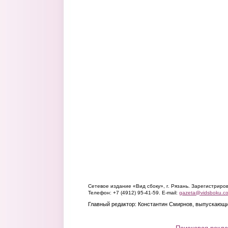
Сетевое издание «Вид сбоку», г. Рязань. Зарегистрир
Телефон: +7 (4912) 95-41-59. E-mail:
gazeta@vidsboku.c
Главный редактор: Константин Смирнов, выпускающи