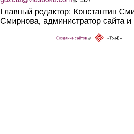
Главный редактор: Константин См
Смирнова, администратор сайта и 
Создание сайтов
(link is external)
«Три-В»