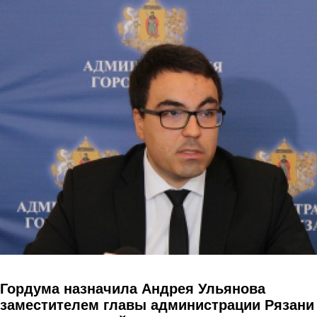
Перейти к основному содержанию
Гордума назначила Андрея Ульянова
заместителем главы администрации Рязани