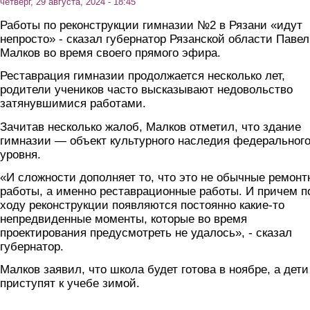
четверг, 29 августа, 2024 - 18:45
Работы по реконструкции гимназии №2 в Рязани «идут
непросто» - сказал губернатор Рязанской области Павел
Малков во время своего прямого эфира.
Реставрация гимназии продолжается несколько лет,
родители учеников часто высказывают недовольство
затянувшимися работами.
Зачитав несколько жалоб, Малков отметил, что здание
гимназии — объект культурного наследия федеральног
уровня.
«И сложности дополняет то, что это не обычные ремон
работы, а именно реставрационные работы. И причем п
ходу реконструкции появляются постоянно какие-то
непредвиденные моменты, которые во время
проектирования предусмотреть не удалось», - сказал
губернатор.
Малков заявил, что школа будет готова в ноябре, а дети
приступят к учебе зимой.