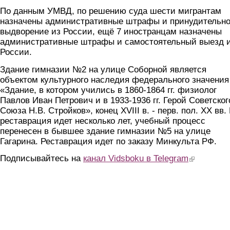
По данным УМВД, по решению суда шести мигрантам
назначены административные штрафы и принудительн
выдворение из России, ещё 7 иностранцам назначены
административные штрафы и самостоятельный выезд 
России.
Здание гимназии №2 на улице Соборной является
объектом культурного наследия федерального значения
«Здание, в котором учились в 1860-1864 гг. физиолог
Павлов Иван Петрович и в 1933-1936 гг. Герой Советског
Союза Н.В. Стройков», конец XVIII в. - перв. пол. XX вв.
реставрация идет несколько лет, учебный процесс
перенесен в бывшее здание гимназии №5 на улице
Гагарина. Реставрация идет по заказу Минкульта РФ.
Подписывайтесь на
канал Vidsboku в Telegram
(link is extern