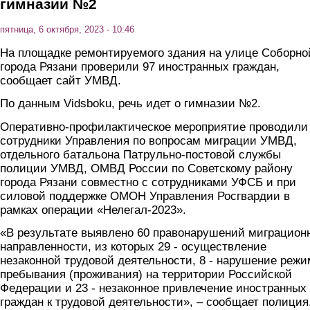
гимназии №2
пятница, 6 октября, 2023 - 10:46
На площадке ремонтируемого здания на улице Соборно
города Рязани проверили 97 иностранных граждан,
сообщает сайт УМВД.
По данным Vidsboku, речь идет о гимназии №2.
Оперативно-профилактическое мероприятие проводили
сотрудники Управления по вопросам миграции УМВД,
отдельного батальона Патрульно-постовой службы
полиции УМВД, ОМВД России по Советскому району
города Рязани совместно с сотрудниками УФСБ и при
силовой поддержке ОМОН Управления Росгвардии в
рамках операции «Нелегал-2023».
«В результате выявлено 60 правонарушений миграцион
направленности, из которых 29 - осуществление
незаконной трудовой деятельности, 8 - нарушение режи
пребывания (проживания) на территории Российской
Федерации и 23 - незаконное привлечение иностранных
граждан к трудовой деятельности», – сообщает полиция