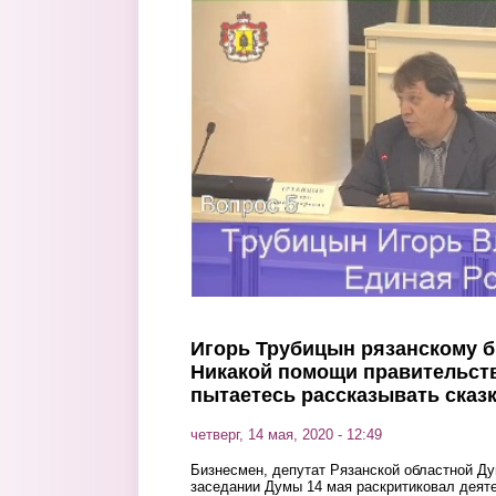
Перейти к основному содержанию
Игорь Трубицын рязанскому б
Никакой помощи правительств
пытаетесь рассказывать сказ
четверг, 14 мая, 2020 - 12:49
Бизнесмен, депутат Рязанской областной Д
заседании Думы 14 мая раскритиковал деят