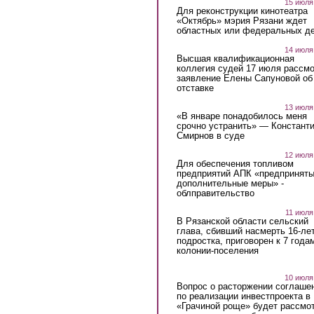
15 июля
Для реконструкции кинотеатра
«Октябрь» мэрия Рязани ждет
областных или федеральных де
14 июля
Высшая квалификационная
коллегия судей 17 июля рассмо
заявление Елены Сапуновой об
отставке
13 июля
«В январе понадобилось меня
срочно устранить» — Констант
Смирнов в суде
12 июля
Для обеспечения топливом
предприятий АПК «предпринят
дополнительные меры» -
облправительство
11 июля
В Рязанской области сельский
глава, сбивший насмерть 16-ле
подростка, приговорен к 7 года
колонии-поселения
10 июля
Вопрос о расторжении соглаше
по реализации инвестпроекта в
«Грачиной роще» будет рассмо