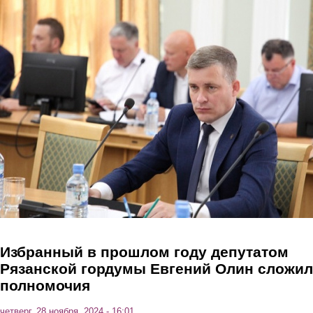
Перейти к основному содержанию
Избранный в прошлом году депутатом
Рязанской гордумы Евгений Олин сложил
полномочия
четверг, 28 ноября, 2024 - 16:01