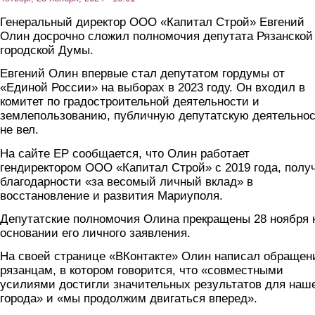
Генеральный директор ООО «Капитал Строй» Евгений
Олин досрочно сложил полномочия депутата Рязанской
городской Думы.
Евгений Олин впервые стал депутатом гордумы от
«Единой России» на выборах в 2023 году. Он входил в
комитет по градостроительной деятельности и
землепользованию, публичную депутатскую деятельно
не вел.
На сайте ЕР сообщается, что Олин работает
гендиректором ООО «Капитал Строй» с 2019 года, полу
благодарности «за весомый личный вклад» в
восстановление и развития Мариуполя.
Депутатские полномочия Олина прекращены 28 ноября 
основании его личного заявления.
На своей странице «ВКонтакте» Олин написал обращен
рязанцам, в котором говорится, что «совместными
усилиями достигли значительных результатов для наш
города» и «мы продолжим двигаться вперед».