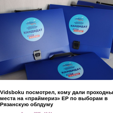
Перейти к основному содержанию
Vidsboku посмотрел, кому дали проходн
места на «праймериз» ЕР по выборам в
Рязанскую облдуму