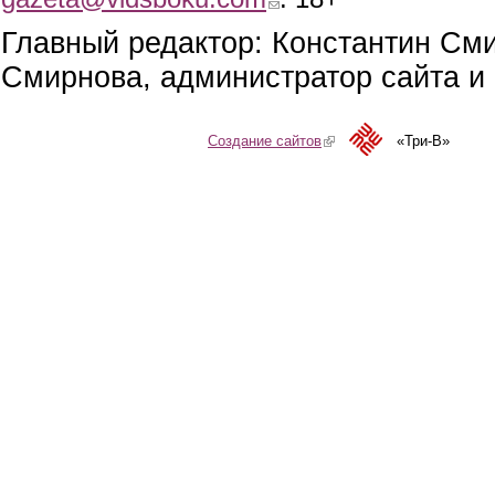
Главный редактор: Константин См
Смирнова, администратор сайта и 
Создание сайтов
(link is external)
«Три-В»