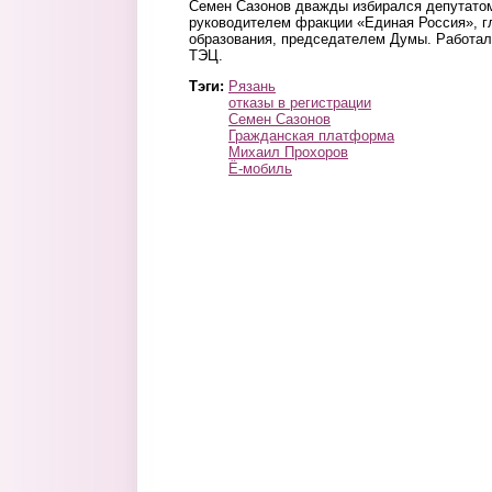
Семен Сазонов дважды избирался депутато
руководителем фракции «Единая Россия», г
образования, председателем Думы. Работал
ТЭЦ.
Тэги:
Рязань
отказы в регистрации
Семен Сазонов
Гражданская платформа
Михаил Прохоров
Ё-мобиль