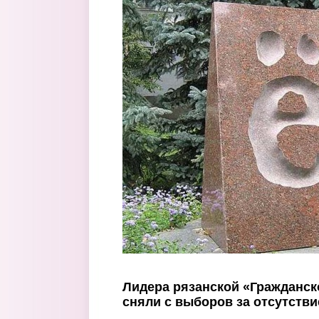
Перейти к основному содержанию
Лидера рязанской «Гражданс
сняли с выборов за отсутстви