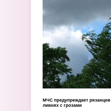
Перейти к основному содержанию
МЧС предупреждает рязанцев 
ливнях с грозами