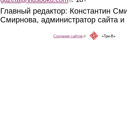
Главный редактор: Константин См
Смирнова, администратор сайта и 
Создание сайтов
(link is external)
«Три-В»