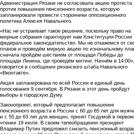
Администрация Рязани не согласовала акцию протеста
против повышения пенсионного возраста, которую
запланировали провести сторонники оппозиционного
политика Алексея Навального.
«Нас не устраивает такое решение, поскольку право на
мирные собрания гарантирует нам Конституция России
федеральное законодательство. Мы не откажемся от св
планов и проведём мирную акцию по изначальному пла
сначала пройдём шествием от площади Победы до
площади Ленина, где проведём митинг. Начнём в 14:00»
говорится в сообщении рязанского штаба Навального
«Вконтакте».
Акция запланирована по всей России в единый день
голосования 9 сентября. В Рязани в этот день пройдут
выборы в городскую Думу.
Законопроект, который предполагает повышение
пенсионного возраста в России с 60 до 65 лет для мужч
и с 55 до 63 лет для женщин, принят Госдумой в первом
чтении 19 июля. В своем телеобращении президент
Владимир Путин предложил снизить пенсионный возра