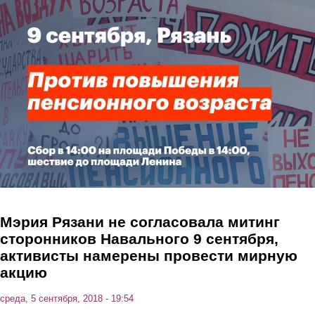
Перейти к основному содержанию
Мэрия Рязани не согласовала митинг
сторонников Навального 9 сентября,
активисты намерены провести мирную
акцию
среда, 5 сентября, 2018 - 19:54