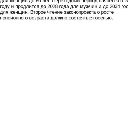
для женщин до 60 лет. Переходный период начнется в 2
году и продлится до 2028 года для мужчин и до 2034 го
для женщин. Второе чтение законопроекта о росте
пенсионного возраста должно состояться осенью.