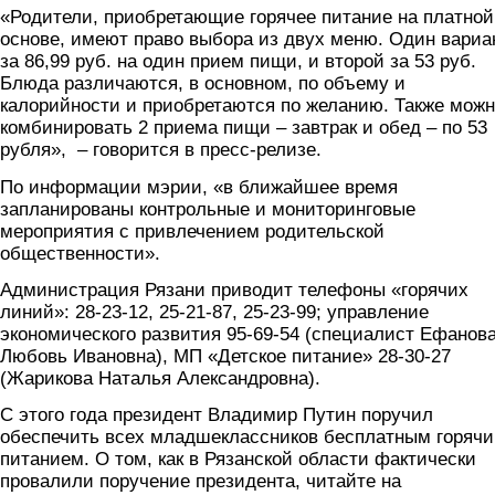
«Родители, приобретающие горячее питание на платной
основе, имеют право выбора из двух меню. Один вариа
за 86,99 руб. на один прием пищи, и второй за 53 руб.
Блюда различаются, в основном, по объему и
калорийности и приобретаются по желанию. Также мож
комбинировать 2 приема пищи – завтрак и обед – по 53
рубля», – говорится в пресс-релизе.
По информации мэрии, «в ближайшее время
запланированы контрольные и мониторинговые
мероприятия с привлечением родительской
общественности».
Администрация Рязани приводит телефоны «горячих
линий»: 28-23-12, 25-21-87, 25-23-99; управление
экономического развития 95-69-54 (специалист Ефанов
Любовь Ивановна), МП «Детское питание» 28-30-27
(Жарикова Наталья Александровна).
С этого года президент Владимир Путин поручил
обеспечить всех младшеклассников бесплатным горяч
питанием. О том, как в Рязанской области фактически
провалили поручение президента, читайте на