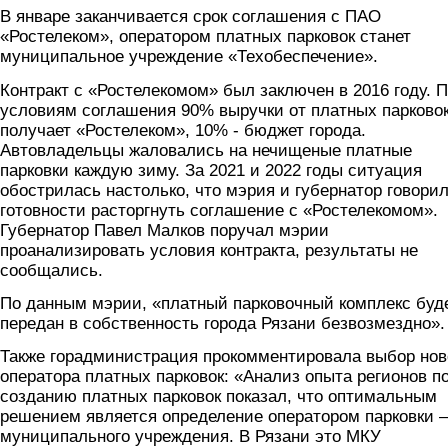
В январе заканчивается срок соглашения с ПАО
«Ростелеком», оператором платных парковок станет
муниципальное учреждение «Техобеспечение».
Контракт с «Ростелекомом» был заключен в 2016 году. 
условиям соглашения 90% выручки от платных парково
получает «Ростелеком», 10% - бюджет города.
Автовладельцы жаловались на нечищеные платные
парковки каждую зиму. За 2021 и 2022 годы ситуация
обострилась настолько, что мэрия и губернатор говорил
готовности расторгнуть соглашение с «Ростелекомом».
Губернатор Павел Малков поручал мэрии
проанализировать условия контракта, результаты не
сообщались.
По данным мэрии, «платный парковочный комплекс буд
передан в собственность города Рязани безвозмездно».
Также горадминистрация прокомментировала выбор нов
оператора платных парковок: «Анализ опыта регионов п
созданию платных парковок показал, что оптимальным
решением является определение оператором парковки –
муниципального учреждения. В Рязани это МКУ