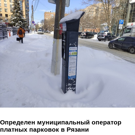
Перейти к основному содержанию
Определен муниципальный оператор
платных парковок в Рязани