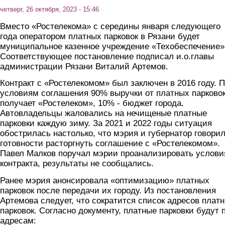
четверг, 26 октября, 2023 - 15:46
Вместо «Ростелекома» с середины января следующего
года оператором платных парковок в Рязани будет
муниципальное казенное учреждение «Техобеспечение»
Соответствующее постановление подписал и.о.главы
администрации Рязани Виталий Артемов.
Контракт с «Ростелекомом» был заключен в 2016 году. 
условиям соглашения 90% выручки от платных парково
получает «Ростелеком», 10% - бюджет города.
Автовладельцы жаловались на нечищеные платные
парковки каждую зиму. За 2021 и 2022 годы ситуация
обострилась настолько, что мэрия и губернатор говорил
готовности расторгнуть соглашение с «Ростелекомом».
Павел Малков поручал мэрии проанализировать услови
контракта, результаты не сообщались.
Ранее мэрия анонсировала «оптимизацию» платных
парковок после передачи их городу. Из постановления
Артемова следует, что сократится список адресов плат
парковок. Согласно документу, платные парковки будут 
адресам: