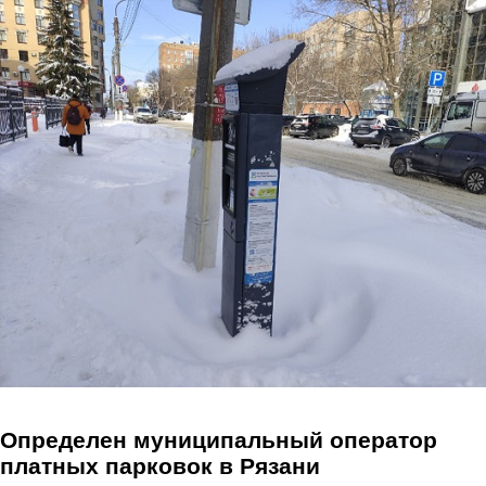
Перейти к основному содержанию
Определен муниципальный оператор
платных парковок в Рязани