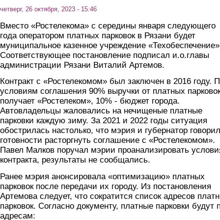
четверг, 26 октября, 2023 - 15:46
Вместо «Ростелекома» с середины января следующего
года оператором платных парковок в Рязани будет
муниципальное казенное учреждение «Техобеспечение»
Соответствующее постановление подписал и.о.главы
администрации Рязани Виталий Артемов.
Контракт с «Ростелекомом» был заключен в 2016 году. 
условиям соглашения 90% выручки от платных парково
получает «Ростелеком», 10% - бюджет города.
Автовладельцы жаловались на нечищеные платные
парковки каждую зиму. За 2021 и 2022 годы ситуация
обострилась настолько, что мэрия и губернатор говорил
готовности расторгнуть соглашение с «Ростелекомом».
Павел Малков поручал мэрии проанализировать услови
контракта, результаты не сообщались.
Ранее мэрия анонсировала «оптимизацию» платных
парковок после передачи их городу. Из постановления
Артемова следует, что сократится список адресов плат
парковок. Согласно документу, платные парковки будут 
адресам: