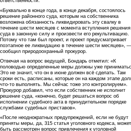
ответственности.
«Буквально в конце года, в конце декабря, состоялось
решение районного суда, которым на собственника
возложена обязанность ликвидировать эту свалку в
течение шести месяцев с момента вступления решения
суда в законную силу и произвести его рекультивацию.
Потому что там был проект, и проект предусматривает
поэтапное ее ликвидацию в течение шести месяцев», 
сообщил природоохранный прокурор.
Отвечая на вопрос ведущей, Бондарь отметил: «К
половодью определенные меры должны уже приниматьс
Это не значит, что он в июне должен всё сделать. Там
сроки есть, расписаны, которые он на каждом этапе дол
что-то выполнять. Мы сейчас тоже это контролируем».
Прокурор добавил, что если собственник не исполнит
решение суда, «конечно, будет решаться вопрос об
исполнении судебного акта в принудительном порядке
службами судебных приставов».
«После неоднократных предупреждений, если не будут
приняты меры, да, 315 статья уголовного кодекса, може
быть рассмотрен вопрос привлечения к уголовной