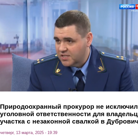
Перейти к основному содержанию
Природоохранный прокурор не исключил
уголовной ответственности для владельц
участка с незаконной свалкой в Дуброви
четверг, 13 марта, 2025 - 19:39