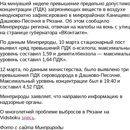
На минувшей неделе превышение предельно допустим
концентрации (ПДК) загрязняющих веществ в воздухе
неоднократно зафиксировано в микрорайонах Канищево
Дашково-Песочня в Рязани. Об этом сообщило
Минприроды региона, отвечая на жалобы на вонь с ули
на странице губернатора «ВКонтакте».
По данным Минприроды, 10 марта стационарный пост
выявил «ряд превышений ПДК о-ксилола, максимальны
уровень составил 1,59 и диметилбензола — максимал
уровень составил 1,64 ПДК».
12 марта, по данным министерства, было выявлено три
превышения ПДК сероводорода в Дашково-Песочне.
Максимальный уровень концентрации был в 19:40 и
составил 4,52 ПДК.
Минприроды заявляет, что направило информацию в
надзорные органы.
О многолетней проблеме выбросов в Рязани на
Vidsboku
здесь
.
Фото с сайта Минприроды