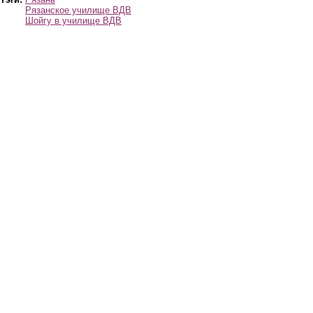
Рязанское училище ВДВ
Шойгу в училище ВДВ