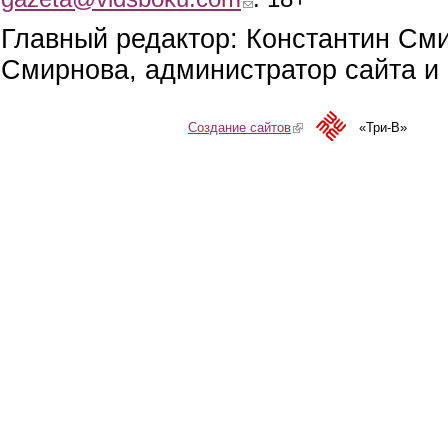
Главный редактор: Константин См
Смирнова, администратор сайта и 
Создание сайтов
(link is external)
«Три-В»