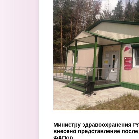
Перейти к основному содержанию
Министру здравоохранения Ря
внесено представление после
ФАПов