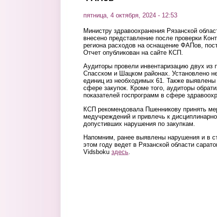
пятница, 4 октября, 2024 - 12:53
Министру здравоохранения Рязанской обла
внесено представление после проверки Конт
региона расходов на оснащение ФАПов, пост
Отчет опубликован на сайте КСП.
Аудиторы провели инвентаризацию двух из 
Спасском и Шацком районах. Установлено н
единиц из необходимых 61. Также выявлены
сфере закупок. Кроме того, аудиторы обрат
показателей госпрограмм в сфере здравоохр
КСП рекомендовала Пшенникову принять ме
медучреждений и привлечь к дисциплинарно
допустивших нарушения по закупкам.
Напомним, ранее выявлены нарушения и в с
этом году ведет в Рязанской области сарат
Vidsboku
здесь
.