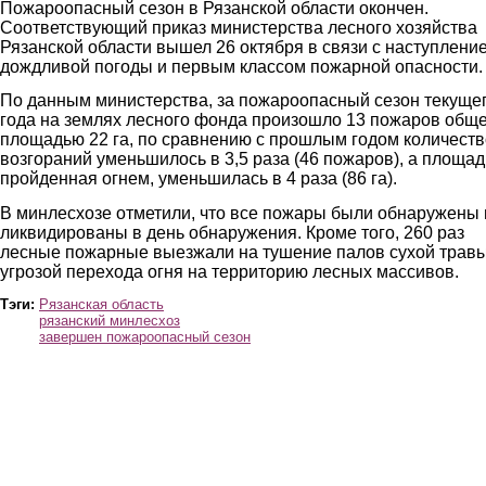
Пожароопасный сезон в Рязанской области окончен.
Соответствующий приказ министерства лесного хозяйства
Рязанской области вышел 26 октября в связи с наступлени
дождливой погоды и первым классом пожарной опасности.
По данным министерства, за пожароопасный сезон текуще
года на землях лесного фонда произошло 13 пожаров общ
площадью 22 га, по сравнению с прошлым годом количеств
возгораний уменьшилось в 3,5 раза (46 пожаров), а площад
пройденная огнем, уменьшилась в 4 раза (86 га).
В минлесхозе отметили, что все пожары были обнаружены 
ликвидированы в день обнаружения. Кроме того, 260 раз
лесные пожарные выезжали на тушение палов сухой травы
угрозой перехода огня на территорию лесных массивов.
Тэги:
Рязанская область
рязанский минлесхоз
завершен пожароопасный сезон