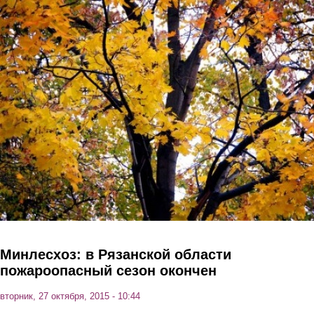
Перейти к основному содержанию
Минлесхоз: в Рязанской области
пожароопасный сезон окончен
вторник, 27 октября, 2015 - 10:44