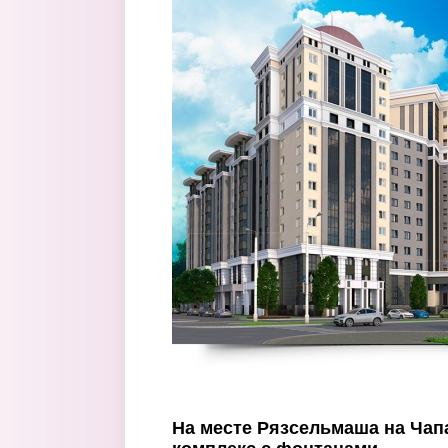
Перейти к основному содержанию
На месте Рязсельмаша на Чап