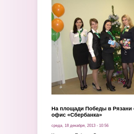
Перейти к основному содержанию
На площади Победы в Рязани
офис «Сбербанка»
среда, 18 декабря, 2013 - 10:56