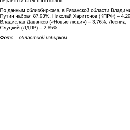
обработки всех протоколов.
По данным облизбиркома, в Рязанской области Владим
Путин набрал 87,93%, Николай Харитонов (КПРФ) – 4,2
Владислав Даванков («Новые люди») – 3,76%, Леонид
Слуцкий (ЛДПР) – 2,65%.
Фото – областной избирком