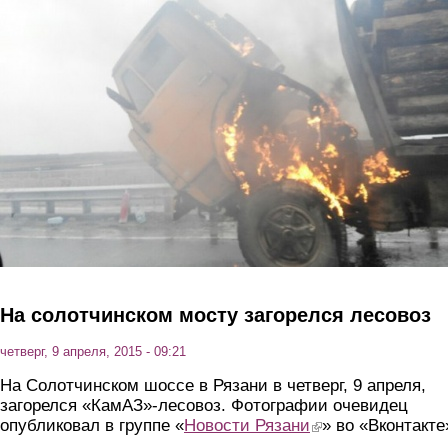
Перейти к основному содержанию
На солотчинском мосту загорелся лесовоз
четверг, 9 апреля, 2015 - 09:21
На Солотчинском шоссе в Рязани в четверг, 9 апреля,
загорелся «КамАЗ»-лесовоз. Фотографии очевидец
опубликовал в группе «
Новости Рязани
(link is external)
» во «Вконтакте