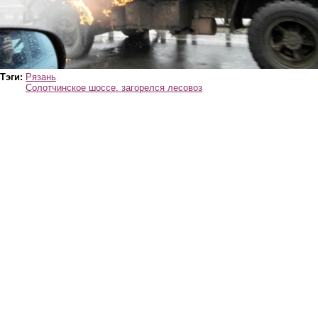
Тэги:
Рязань
Солотчинское шоссе. загорелся лесовоз