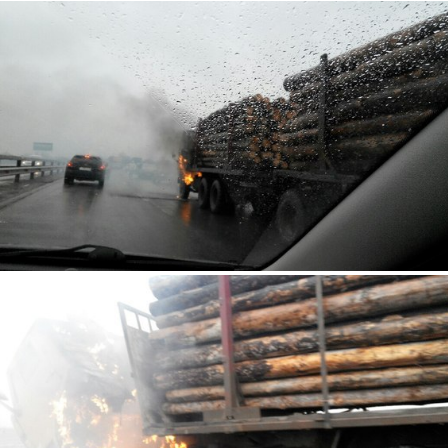
1.jpg
3.jpg