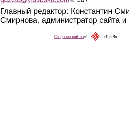
Главный редактор: Константин См
Смирнова, администратор сайта и 
Создание сайтов
(link is external)
«Три-В»