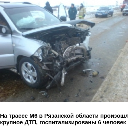
Перейти к основному содержанию
На трассе М6 в Рязанской области произош
крупное ДТП, госпитализированы 6 человек