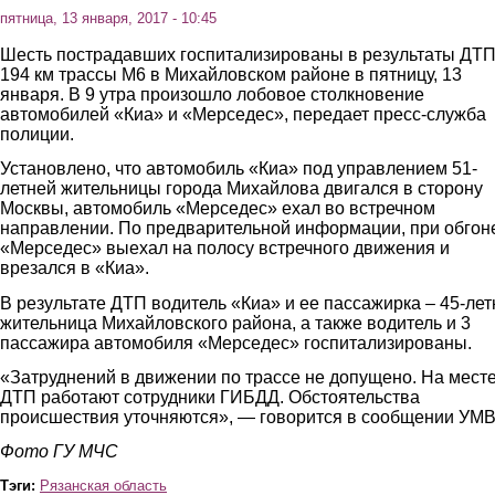
пятница, 13 января, 2017 - 10:45
Шесть пострадавших госпитализированы в результаты ДТП
194 км трассы М6 в Михайловском районе в пятницу, 13
января. В 9 утра произошло лобовое столкновение
автомобилей «Киа» и «Мерседес», передает пресс-служба
полиции.
Установлено, что автомобиль «Киа» под управлением 51-
летней жительницы города Михайлова двигался в сторону
Москвы, автомобиль «Мерседес» ехал во встречном
направлении. По предварительной информации, при обгон
«Мерседес» выехал на полосу встречного движения и
врезался в «Киа».
В результате ДТП водитель «Киа» и ее пассажирка – 45-лет
жительница Михайловского района, а также водитель и 3
пассажира автомобиля «Мерседес» госпитализированы.
«Затруднений в движении по трассе не допущено. На мест
ДТП работают сотрудники ГИБДД. Обстоятельства
происшествия уточняются», — говорится в сообщении УМВ
Фото ГУ МЧС
Тэги:
Рязанская область