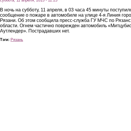
суббота, 11 апреля, 2015 - 12:23
В ночь на субботу, 11 апреля, в 03 часа 45 минуты поступил
сообщение о пожаре в автомобиле на улице 4-я Линия гор
Рязани. Об этом сообщила пресс-служба ГУ МЧС по Рязанс
области. Огнем частично поврежден автомобиль «Митцуби
Аутлендер». Пострадавших нет.
Тэги:
Рязань