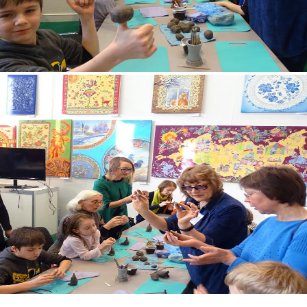
5.jpg