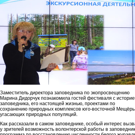
Заместитель директора заповедника по экопросвещению
Марина Дидорчук познакомила гостей фестиваля с историе
заповедника, его настоящей жизнью, проектами по
сохранению природных комплексов юго-восточной Мещёры
угасающих природных популяций.
Как рассказали в самом заповеднике, особый интерес выз
у зрителей возможность волонтерской работы в заповедник
программа по восстановлению численности белого журавл