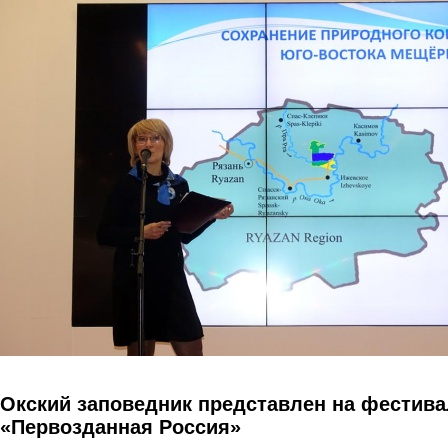
Перейти к основному содержанию
Окский заповедник представлен на фестива
«Первозданная Россия»