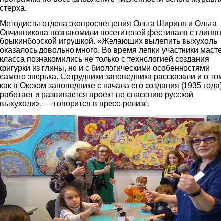
стерха.
Методисты отдела экопросвещения Ольга Шириня и Ольга
Овчинникова познакомили посетителей фестиваля с глиня
брыкинборской игрушкой. «Желающих вылепить выхухоль
оказалось довольно много. Во время лепки участники масте
класса познакомились не только с технологией создания
фигурки из глины, но и с биологическими особенностями
самого зверька. Сотрудники заповедника рассказали и о то
как в Окском заповеднике с начала его создания (1935 года
работает и развивается проект по спасению русской
выхухоли», — говорится в пресс-релизе.
4.jpg